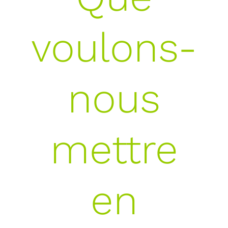
voulons-
nous
mettre
en