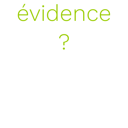
évidence
?