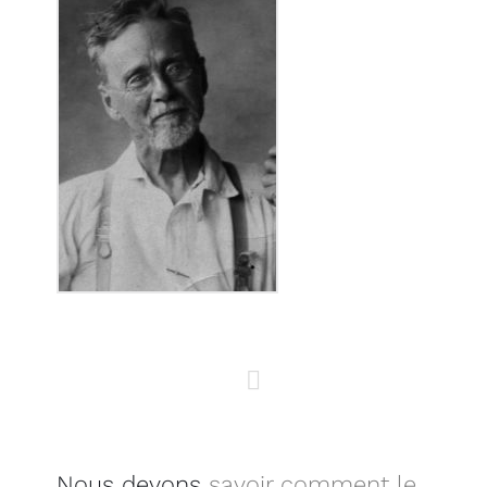
Nous devons
savoir comment le