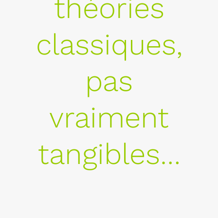
théories
classiques,
pas
vraiment
tangibles…