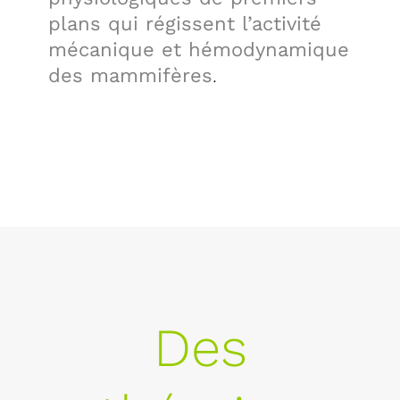
plans qui régissent l’activité
mécanique et hémodynamique
des mammifères
.
Des